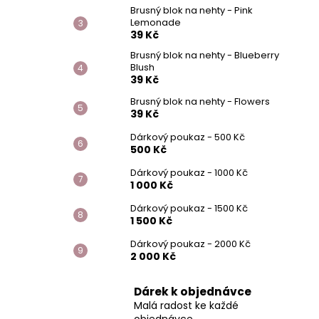
Brusný blok na nehty - Pink
Lemonade
39 Kč
Brusný blok na nehty - Blueberry
Blush
39 Kč
Brusný blok na nehty - Flowers
39 Kč
Dárkový poukaz - 500 Kč
500 Kč
Dárkový poukaz - 1000 Kč
1 000 Kč
Dárkový poukaz - 1500 Kč
1 500 Kč
Dárkový poukaz - 2000 Kč
2 000 Kč
Dárek k objednávce
Malá radost ke každé